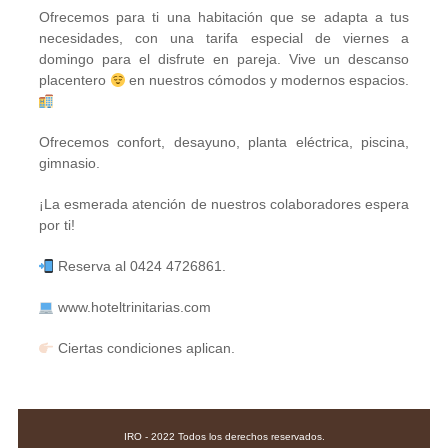
Ofrecemos para ti una habitación que se adapta a tus
necesidades, con una tarifa especial de viernes a
domingo para el disfrute en pareja. Vive un descanso
placentero
en nuestros cómodos y modernos espacios.
Ofrecemos confort, desayuno, planta eléctrica, piscina,
gimnasio.
¡La esmerada atención de nuestros colaboradores espera
por ti!
Reserva al 0424 4726861.
www.hoteltrinitarias.com
Ciertas condiciones aplican.
IRO - 2022 Todos los derechos reservados.