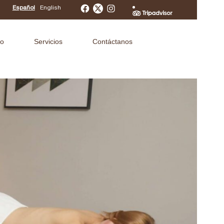
Español
English
Facebook
Instagram
to
Servicios
Contáctanos