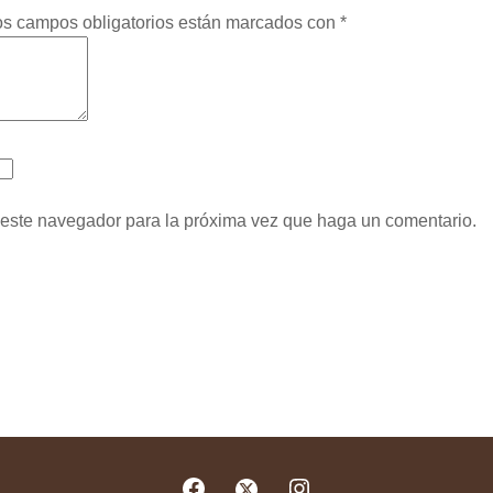
os campos obligatorios están marcados con
*
n este navegador para la próxima vez que haga un comentario.
Facebook
Instagram