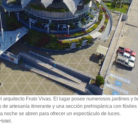
el arquitecto Fruto Vivas. El lugar posee numerosos jardines y
s de artesanía itinerante y una sección prehispánica con fósiles
la noche se abren para ofrecer un espectáculo de luces.
Hotel.