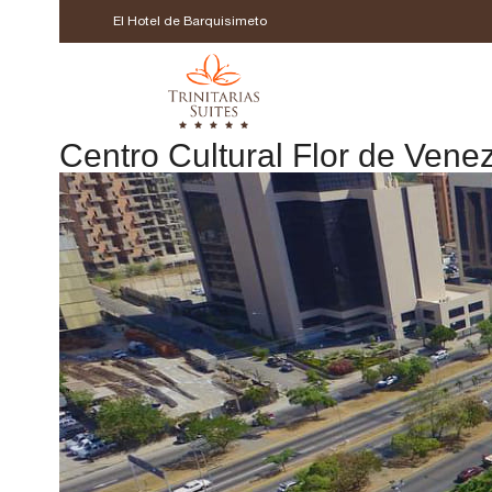
El Hotel de Barquisimeto
Centro Cultural Flor de Vene