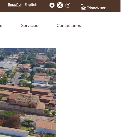
Español
English
Facebook
Instagram
to
Servicios
Contáctanos