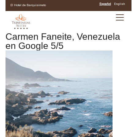
Español
English
El Hotel de Barquisimeto
Carmen Faneite, Venezuela
en Google 5/5