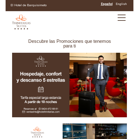
Español
English
El Hotel de Barquisimeto
Descubre las Promociones que tenemos
para ti